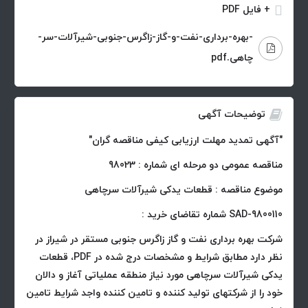
+ فایل PDF
-بهره-برداری-نفت-و-گاز-زاگرس-جنوبی-شیرآلات-سر-
چاهی.pdf
توضیحات آگهی
"آگهی تمدید مهلت ارزیابی کیفی مناقصه گران"
مناقصه عمومی دو مرحله ای شماره : 98023
موضوع مناقصه : قطعات یدکی شیرآلات سرچاهی
SAD-9800110 شماره تقاضای خرید :
شرکت بهره برداری نفت و گاز زاگرس جنوبی مستقر در شیراز در
نظر دارد مطابق شرایط و مشخصات درج شده در PDF، قطعات
یدکی شیرآلات سرچاهی مورد نیاز منطقه عملیاتی آغاز و دالان
خود را از شرکتهای تولید کننده و تامین کننده واجد شرایط تامین