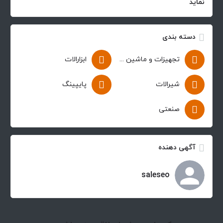
نماید
دسته بندی
تجهیزات و ماشین آلات
ابزارالات
شیرالات
پایپینگ
صنعتی
آگهی دهنده
saleseo