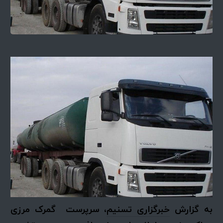
به گزارش
خبرگزاری تسنیم
، سرپرست گمرک مرزی