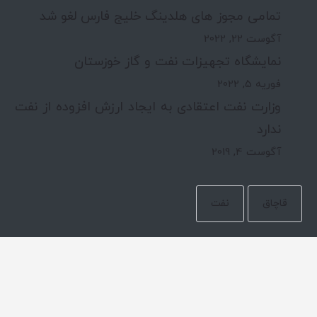
تمامی مجوز های هلدینگ خلیج فارس لغو شد
آگوست 22, 2022
نمایشگاه تجهیزات نفت و گاز خوزستان
فوریه 5, 2022
وزارت نفت اعتقادی به ایجاد ارزش افزوده از نفت
ندارد
آگوست 4, 2019
قاچاق
نفت