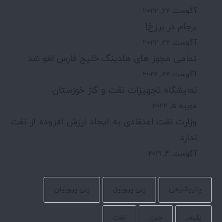
آگوست 22, 2022
برجام در برزخ!
آگوست 22, 2022
تمامی مجوز های هلدینگ خلیج فارس لغو شد
آگوست 22, 2022
نمایشگاه تجهیزات نفت و گاز خوزستان
فوریه 5, 2022
وزارت نفت اعتقادی به ایجاد ارزش افزوده از نفت
ندارد
آگوست 4, 2019
پتروشیمی
پلی پروپیل
پلی پروپیلن
پلیمر
چین
نفت