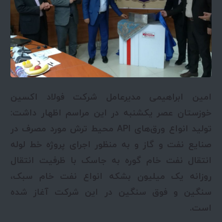
امین ابراهیمی مدیرعامل شرکت فولاد اکسین
خوزستان عصر یکشنبه در این مراسم اظهار داشت:
تولید انواع ورق‌های API محیط ترش مورد مصرف در
صنایع نفت و گاز و به منظور اجرای پروژه خط لوله
انتقال نفت خام گوره به جاسک با ظرفیت انتقال
روزانه یک میلیون بشکه انواع نفت خام سبک،
سنگین و فوق سنگین در این شرکت آغاز شده
است.