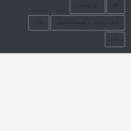
API
خط لوله نفت
شرکت مهندسی و توسعه نفت ایران
فولاد
نفت