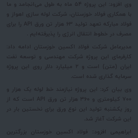
وی افزود: این پروژه ۵۴ ماه به طول می‌انجامد و ما
با همکاری فولاد خوزستان، شرکت لوله سازی اهواز و
فولاد مبارکه تعهد تولید ۶۳ هزار تن ورق API را برای
مصرف در خطوط انتقال انرژی را پذیرفته‌ایم .
مدیرعامل شرکت فولاد اکسین خوزستان ادامه داد:
کارفرمای این پروژه شرکت مهندسی و توسعه نفت
ایران (متن) است و ۲ میلیارد دلار روی این پروژه
سرمایه گذاری شده است.
وی بیان کرد: این پروژه نیازمند خط لوله یک هزار و
۷۰۰ کیلومتری و ۳۶۰ هزار تن ورق API است که از
روز یکشنبه تولید این نوع ورق برای نخستین بار در
این شرکت آغاز شد.
ابراهیمی افزود:: فولاد اکسین خوزستان بزرگترین