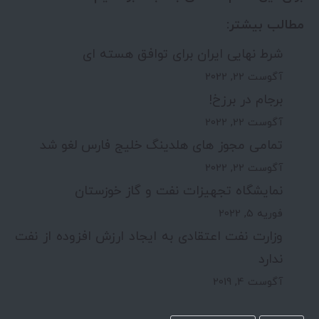
مطالب بیشتر:
شرط نهایی ایران برای توافق هسته ای
آگوست 22, 2022
برجام در برزخ!
آگوست 22, 2022
تمامی مجوز های هلدینگ خلیج فارس لغو شد
آگوست 22, 2022
نمایشگاه تجهیزات نفت و گاز خوزستان
فوریه 5, 2022
وزارت نفت اعتقادی به ایجاد ارزش افزوده از نفت
ندارد
آگوست 4, 2019