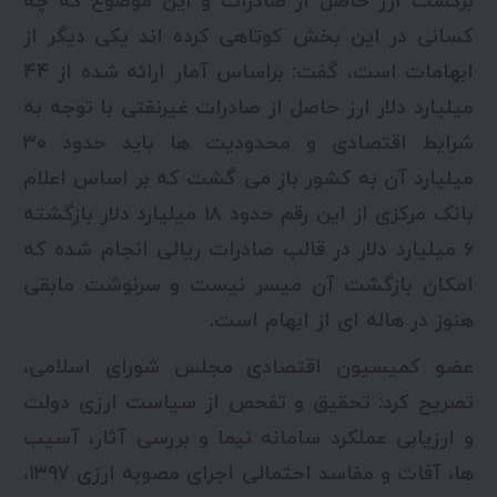
برگشت ارز حاصل از صادرات و این موضوع که چه
کسانی در این بخش کوتاهی کرده اند یکی دیگر از
ابهامات است، گفت: براساس آمار ارائه شده از ۴۴
میلیارد دلار ارز حاصل از صادرات غیرنفتی با توجه به
شرایط اقتصادی و محدودیت ها باید حدود ۳۰
میلیارد آن به کشور باز می گشت که بر اساس اعلام
بانک مرکزی از این رقم حدود ۱۸ میلیارد دلار بازگشته
۶ میلیارد دلار در قالب صادرات ریالی انجام شده که
امکان بازگشت آن میسر نیست و سرنوشت مابقی
هنوز در هاله ای از ابهام است.
عضو کمیسیون اقتصادی مجلس شورای اسلامی،
تصریح کرد: تحقیق و تفحص از سیاست ارزی دولت
و ارزیابی عملکرد سامانه نیما و بررسی آثار، آسیب
ها، آفات و مفاسد احتمالی اجرای مصوبه ارزی ۱۳۹۷،