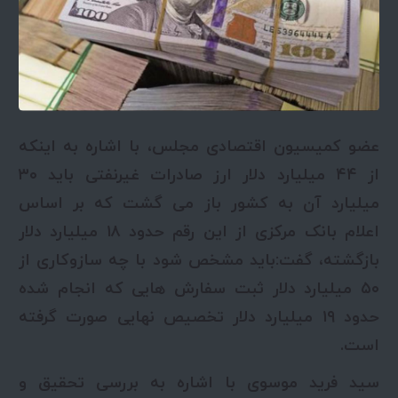
عضو کمیسیون اقتصادی مجلس، با اشاره به اینکه
از ۴۴ میلیارد دلار ارز صادرات غیرنفتی باید ۳۰
میلیارد آن به کشور باز می گشت که بر اساس
اعلام بانک مرکزی از این رقم حدود ۱۸ میلیارد دلار
بازگشته، گفت:باید مشخص شود با چه سازوکاری از
۵۰ میلیارد دلار ثبت سفارش هایی که انجام شده
حدود ۱۹ میلیارد دلار تخصیص نهایی صورت گرفته
است.
سید فرید موسوی با اشاره به بررسی تحقیق و