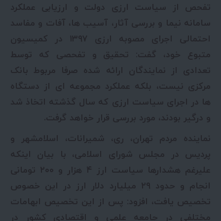
تفحص از سیاست ارزی دولت و ارزیابی عملکرد
سامانه نیما و بررسی آثار، آسیب ها، آفات و مفاسد
احتمالی اجرای مصوبه ارزی ۱۳۹۷ در کمیسیون
متبوع خود، گفت: تحقیق و تفحصی که توسط
تعدادی از نمایندگان ارائه شده صرفا مربوط بانک
مرکزی نیست، بلکه عملکرد مجموعه ای از دستگاه
ها در اجرای سیاست ارزی که سال گذشته اتخاذ شد
و درگیر بودند، مورد بررسی قرار خواهد گرفت.
نماینده مردم تهران، ری، شمیرانات، اسلامشهر و
پردیس در مجلس شورای اسلامی، با بیان اینکه
علیرغم هشدارها سیاست ارز ۴ هزار و ۲۰۰ تومانی
انجام و حدود ۲۹ میلیارد دلار ارز در این خصوص
تخصیص یافت، افزود: پس از این تخصیص ابهامات
مختلفی در جامعه علمی و اقتصادی کشور در