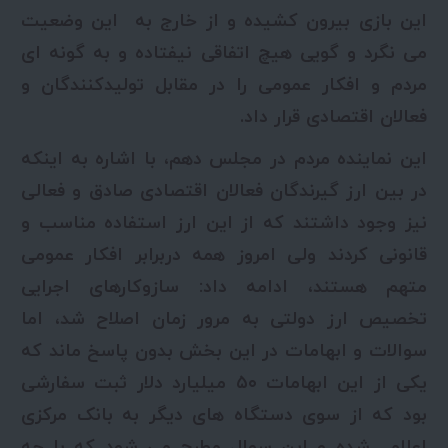
این بازی بیرون کشیده و از خارج به این وضعیت
می نگرد و گویی هیچ اتفاقی نیفتاده و به گونه ای
مردم و افکار عمومی را در مقابل تولیدکنندگان و
فعالان اقتصادی قرار داد.
این نماینده مردم در مجلس دهم، با اشاره به اینکه
در بین ارز گیرندگان فعالان اقتصادی صادق و فعالی
نیز وجود داشتند که از این ارز استفاده مناسب و
قانونی کردند ولی امروز همه دربرابر افکار عمومی
متهم هستند، ادامه داد: سازوکارهای اجرایی
تخصیص ارز دولتی به مرور زمان اصلاح شد، اما
سوالات و ابهامات در این بخش بدون پاسخ ماند که
یکی از این ابهامات ۵۰ میلیارد دلار ثبت سفارشی
بود که از سوی دستگاه های دیگر به بانک مرکزی
اعلام شده و این سوال مطرح می شود که با چه