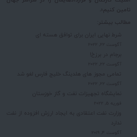
امنیت کارکنان و قراردادهایمان را در سراسر جهان
تامین کنیم».
مطالب بیشتر:
شرط نهایی ایران برای توافق هسته ای
آگوست 22, 2022
برجام در برزخ!
آگوست 22, 2022
تمامی مجوز های هلدینگ خلیج فارس لغو شد
آگوست 22, 2022
نمایشگاه تجهیزات نفت و گاز خوزستان
فوریه 5, 2022
وزارت نفت اعتقادی به ایجاد ارزش افزوده از نفت
ندارد
آگوست 4, 2019