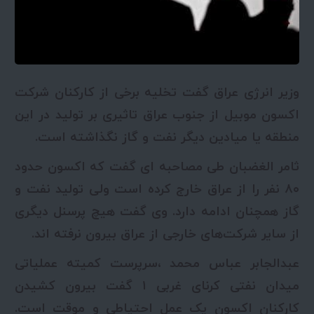
وزیر انرژی عراق گفت تخلیه برخی از کارکنان شرکت
اکسون موبیل از جنوب عراق تاثیری بر تولید در این
منطقه یا میادین دیگر نفت و گاز نگذاشته است.
ثامر الغضبان طی مصاحبه ای گفت که اکسون حدود
۸۰ نفر را از عراق خارج کرده است ولی تولید نفت و
گاز همچنان ادامه دارد. وی گفت هیچ پرسنل دیگری
از سایر شرکت‌های خارجی از عراق بیرون نرفته اند.
عبدالجابر عباس محمد ،سرپرست کمیته عملیاتی
میدان نفتی کرنای غربی ۱ گفت بیرون کشیدن
کارکنان اکسون یک عمل احتیاطی و موقت است.