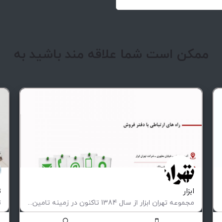
ممکن است شما علاقه مند باشید به
ابزار
ت
مجموعه تهران ابزار از سال 1384 تاکنون در زمینه تامین تمامی تجهیزات مورد نیاز صنایع پیشران ، کارگاه ها…
وارداتی ،‌داخلی و ............
ت