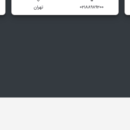
02188989200
تهران