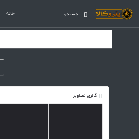
خانه
گالری تصاویر