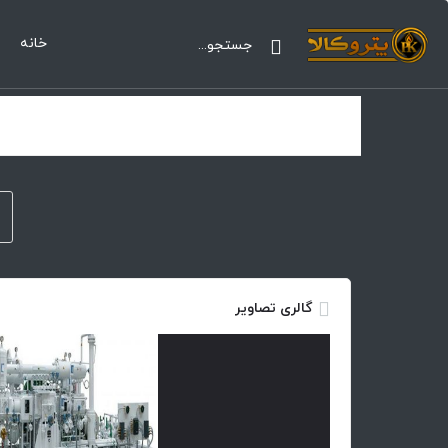
خانه
گالری تصاویر