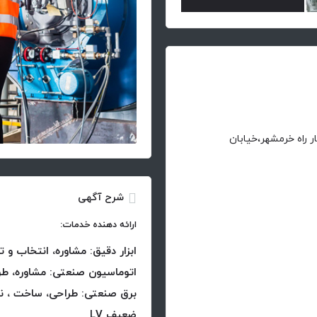
 راه خرمشهر،خیابان
شرح آگهی
ارائه دهنده خدمات:
ابزار دقیق: مشاوره، انتخاب و ت
اتوماسیون صنعتی: مشاوره، 
برق صنعتی: طراحی، ساخت ، نصب
ضعیف LV