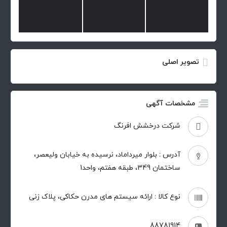
تصویر اصلی
مشخصات آگهی
شرکت درخشش افرنگ
آدرس : بلوار میرداماد، نرسیده به خیابان ولیعصر،
ساختمان 349، طبقه هفتم، واحد1
نوع کالا : ارائه سیستم های مدرن حکاکی، پلاک زنی
88781914