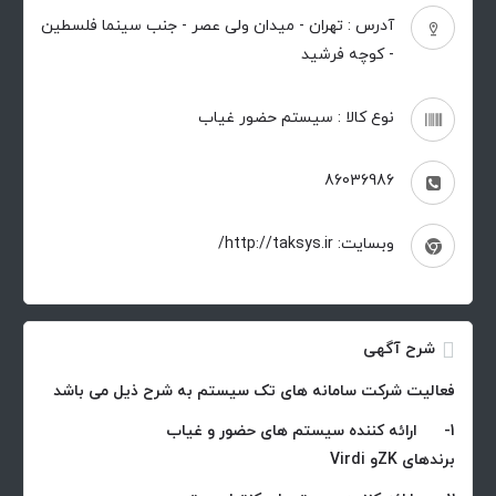
آدرس : تهران - میدان ولی عصر - جنب سینما فلسطین
- کوچه فرشید
نوع کالا : سیستم حضور غیاب
86036986
وبسایت: http://taksys.ir/
شرح آگهی
فعالیت شرکت سامانه های تک سیستم به شرح ذیل می باشد
1- ارائه کننده سیستم های حضور و غیاب
برندهای ZKو Virdi