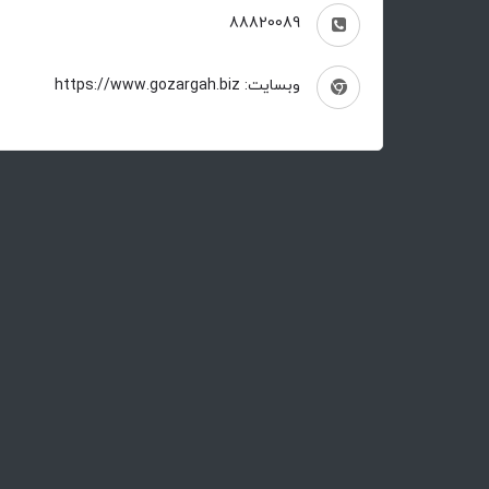
88820089
وبسایت: https://www.gozargah.biz