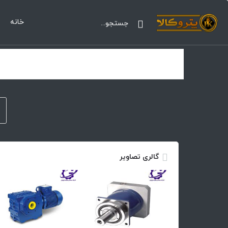
خانه
گالری تصاویر