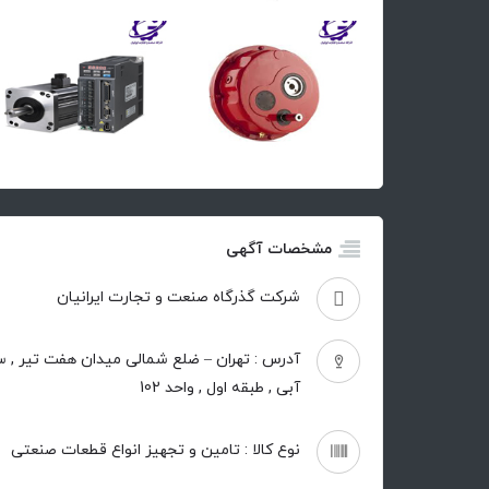
مشخصات آگهی
شرکت گذرگاه صنعت و تجارت ایرانیان
آدرس : تهران – ضلع شمالی میدان هفت تیر , س
آبی , طبقه اول , واحد 102
نوع کالا : تامین و تجهیز انواع قطعات صنعتی