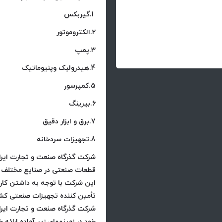
1.گیربکس
2.الکتروموتور
3.پمپ
4.هیدرولیک وپنیوماتیک
5.کمپرسور
6.بیرینگ
7.برق و ابزار دقیق
8.تجهیزات سردخانه
شرکت گذرگاه صنعت و تجارت ایرانی
قطعات صنعتی در صنایع مختلف آغ
این شرکت با توجه به داشتن کا
تأمین کننده تجهیزات صنعتی کشور 
شرکت گذرگاه صنعت و تجارت ایرا
خود در زمینههای زیر آماده ارائه