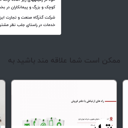
کوچک و بزرگ و پیمانکاران در ب
شرکت گذرگاه صنعت و تجارت ایرانی
خدمات در راستای جلب نظر مشتری
ممکن است شما علاقه مند باشید به