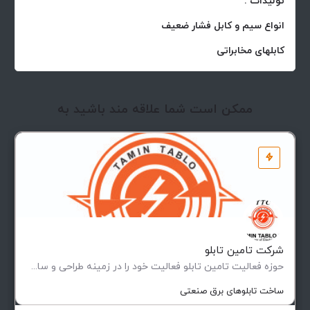
تولیدات :
انواع سیم و کابل فشار ضعیف
کابلهای مخابراتی
ممکن است شما علاقه مند باشید به
شرکت تامین تابلو
حوزه فعالیت تامین تابلو فعاليت خود را در زمينه طراحی و ساخت انواع تابلوهای فشار ضعيف و متوسط (فيكس و كشويی)…
ساخت تابلوهای برق صنعتی