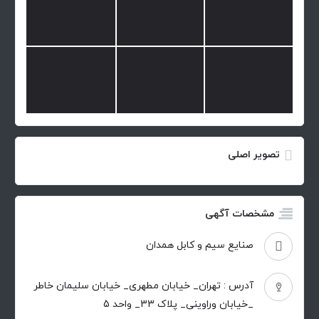
تصویر اصلی
مشخصات آگهی
صنایع سیم و کابل همدان
آدرس : تهران_ خیابان مطهری_ خیابان سلیمان خاطر
_خیابان وراوینی_ پلاک 33_ واحد 5