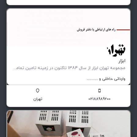
ابزار
مجموعه تهران ابزار از سال 1384 تاکنون در زمینه تامین تمامی تجهیزات مورد نیاز صنایع پیشران ، کارگاه ها…
وارداتی ،‌داخلی و ............
02188989200
تهران