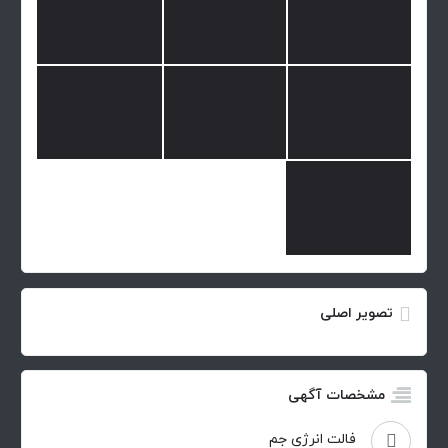
تصویر اصلی
مشخصات آگهی
فالت انرژی جم