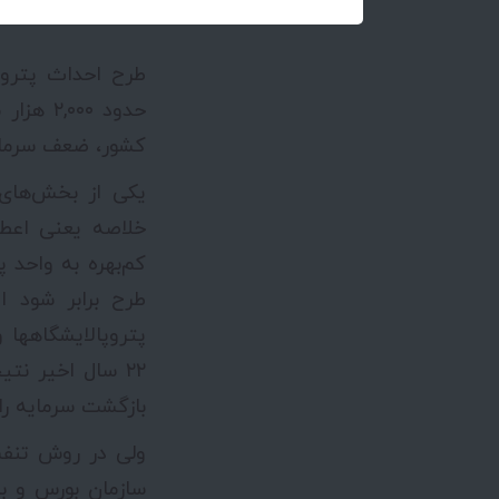
طرح احداث پتروپا
حدود ۰
کشور، ضعف سرمایه
یکی از بخش‌های 
خلاصه یعنی اعطای
کم‌بهره به واحد 
طرح برابر شود ا
پتروپالایشگاهها
بازگشت سرمایه را نهایتاً از ۱۳ سال به ۱۰ سال کاهش می‌دهد و
ولی در روش تنف
سازمان بورس و ب