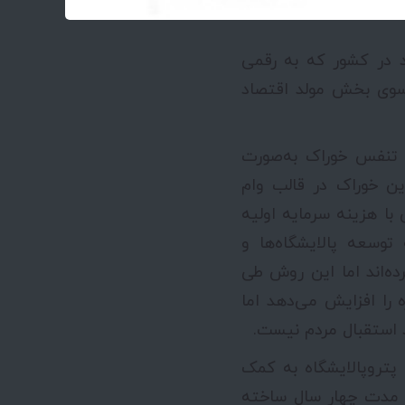
د در کشور که به رقمی
به سوی بخش مولد اقتصاد
 تنفس خوراک به‌صورت
ین خوراک در قالب وام
با هزینه سرمایه اولیه
توسعه پالایشگاه‌ها و
ه‌اند اما این روش طی
ه مثبتی در پی نداشته است. این روش هرچند IRR پروژه را افزایش می‌دهد اما
تروپالایشگاه به کمک
ی مدت چهار سال ساخته