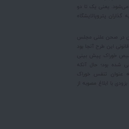
ی‌شود. یعنی یک تا دو
 گذاران پتروپالایشگاه
آن در صحن علنی مجلس
انونی این طرح آنجا بود
خصیص خوراک پیش بینی
 شده بود؛ حال آنکه
ه عنوان تنفس خوراک
ودی با ابلاغ مصوبه از