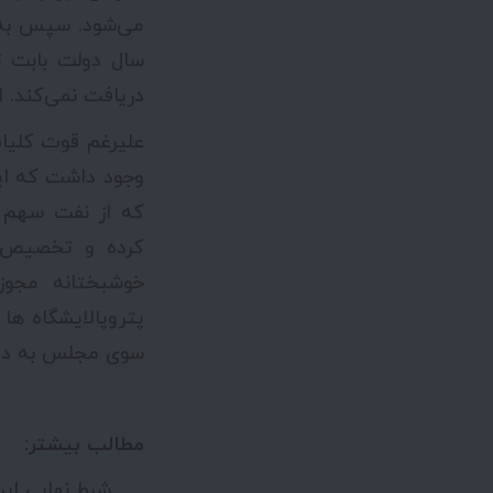
می‌شود. سپس به م
سال دولت بابت تأ
دریافت نمی‌کند.
علیرغم قوت کلیا
وجود داشت که این 
که از نفت سهم 
کرده و تخصیص خ
خوشبختانه مجوز
پتروپالایشگاه ها
سوی مجلس به دولت
مطالب بیشتر:
شرط نهایی ایر