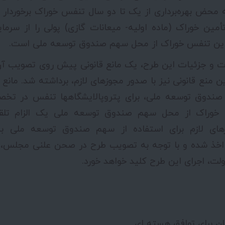
حض بهره‌برداری از یک تا دو سال تنفس خوراک برخوردار م
مین خوراک (ماده اولیه- میعانات گازی) پولی را از سرمایه
 این تنفس خوراک از محل سهم صندوق توسعه ملی است.
ت و جزئیات این طرح، یک مانع قانونی پیش روی تصویب 
منع قانونی نیز با صدور مجوزهای لازم، برداشته شد. مانع ق
صندوق توسعه ملی، برای پتروپالایشگاهها تنفس در ت
وراک از محل سهم صندوق توسعه ملی یک الزام تلقی
های لازم برای استفاده از سهم صندوق توسعه ملی ب
 اخذ شده و با توجه به تصویب طرح در صحن علنی مجلس، بز
، اجرای این طرح کلید خواهد خورد.
ان برای توافق هسته ای