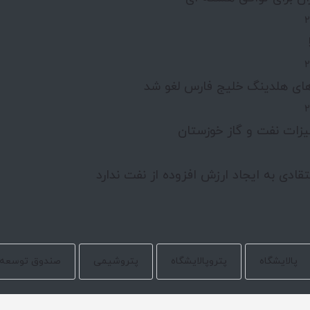
ای هلدینگ خلیج فارس لغو شد
یزات نفت و گاز خوزستان
قادی به ایجاد ارزش افزوده از نفت ندارد
پالایشگاه
پتروپالایشگاه
پتروشیمی
صندوق توسعه 