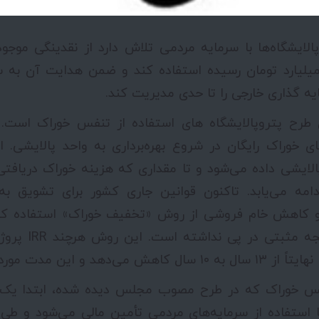
لایشگاه‌ها با سرمایه مردمی تلاش دارد از نقدینگی موجو
۲,۰۰ هزار میلیارد تومان رسیده استفاده کند و ضمن هدایت آن 
 گذاری خارجی را تا حدی مدیریت کند.
طرح پتروپالایشگاه های استفاده از تنفس خوراک است.
 خوراک رایگان در شروع بهره‌برداری به واحد پالایشی. ا
پالایشی داده می‌شود و تا مقداری که هزینه خوراک دریافتی 
دامه می‌یابد. تاکنون قوانین جاری کشور برای تشویق به 
 و کاهش خام فروشی از روش «تخفیف خوراک» استفاده کرد
۲۲ سال اخیر نتیج
 این مدت مورد استقبال مردم نیست.
س خوراک که در طرح مصوب مجلس دیده شده، ابتدا یک پ
ا استفاده از سرمایه‌های مردمی تأمین مالی می‌شود و ط